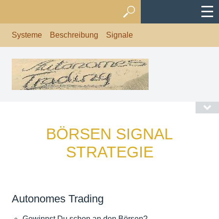
Systeme
Beschreibung
Signale
BÖRSEN SIGNAL
STRATEGIE
Autonomes Trading
Gewinnst Du schon an den Börsen?