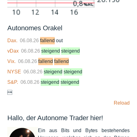
Autonomes Orakel
Dax.
06.08.26
fallend
out
vDax
06.08.26
steigend
steigend
Vix.
06.08.26
fallend
fallend
NYSE
06.08.26
steigend
steigend
S&P.
06.08.26
steigend
steigend

Reload
Hallo, der Autonome Trader hier!
Ein aus Bits und Bytes bestehendes