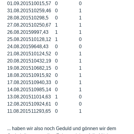
01.09.2015
10015,57
0
0
31.08.2015
10259,46
0
1
28.08.2015
10298,5
0
1
27.08.2015
10250,67
1
1
26.08.2015
9997,43
1
1
25.08.2015
10128,12
1
0
24.08.2015
9648,43
0
0
21.08.2015
10124,52
0
1
20.08.2015
10432,19
0
1
19.08.2015
10682,15
0
1
18.08.2015
10915,92
0
1
17.08.2015
10940,33
0
1
14.08.2015
10985,14
0
1
13.08.2015
11014,63
1
0
12.08.2015
10924,61
0
0
11.08.2015
11293,65
0
1
... haben wir also noch Geduld und gönnen wir dem